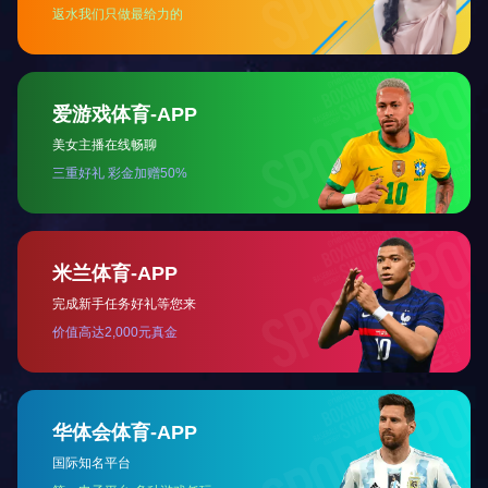
上一页
1
2
3
4
国机集团网站群 >
英文子站群 >